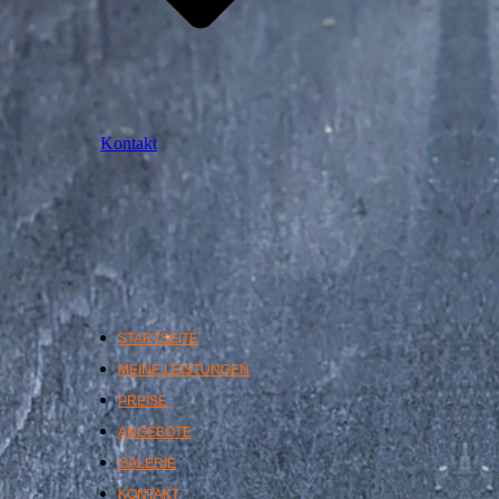
Kontakt
STARTSEITE
MEINE LEISTUNGEN
PREISE
ANGEBOTE
GALERIE
KONTAKT