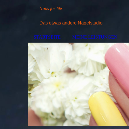
Nails for life
Das etwas andere Nagelstudio
STARTSEITE
MEINE LEISTUNGEN