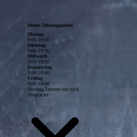
Meine Öffnungszeiten
Montag
9
:
00
–
19
:
00
Dienstag
9
:
00
–
19
:
00
Mittwoch
9
:
00
–
19
:
00
Donnerstag
9
:
00
–
19
:
00
Freitag
9
:
00
–
19
:
00
Samstag Termine nur nach
Absprache