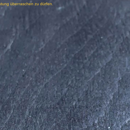
istung überraschen zu dürfen.