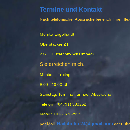
Termine und Kontakt
Nach telefonischer Absprache biete ich Ihnen fl
Monika Engelhardt
Oberstacker 24
27711 Osterholz-Scharmbeck
Sie erreichen mich,
Montag - Freitag
9:00 - 19:00 Uhr
Samstag, Termine nur nach Absprache
Telefon : (04791) 908252
Mobil : 0162 6262994
Nailsforlife24@gmail.com
per Mail
oder übe