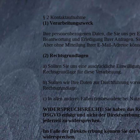
§ 2 Kontaktaufnahme
(1) Verarbeitungszweck
Ihre personenbezogenen Daten, die Sie uns per E-
Beantwortung und Erledigung Ihrer Anfragen. Sie 
Aber ohne Mitteilung Ihrer E-Mail-Adresse könne
(2) Rechtsgrundlagen
a) Sollten Sie uns eine ausdrückliche Einwillig
Rechtsgrundlage für diese Verarbeitung.
b) Sollten wir Ihre Daten zur Durchführung vor
Rechtsgrundlage.
c) In allen anderen Fällen (insbesondere bei Nu
WIDERSPRUCHSRECHT: Sie haben das Recht, 
DSGVO erfolgt und nicht der Direktwerbung d
jederzeit zu widersprechen.
Im Falle der Direktwerbung können Sie der 
widersprechen.