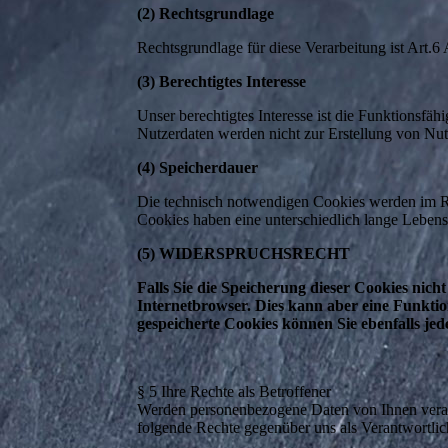
(2) Rechtsgrundlage
Rechtsgrundlage für diese Verarbeitung ist Art
(3) Berechtigtes Interesse
Unser berechtigtes Interesse ist die Funktionsfä
Nutzerdaten werden nicht zur Erstellung von Nut
(4) Speicherdauer
Die technisch notwendigen Cookies werden im Re
Cookies haben eine unterschiedlich lange Lebens
(5) WIDERSPRUCHSRECHT
Falls Sie die Speicherung dieser Cookies nich
Internetbrowser. Dies kann aber eine Funkti
gespeicherte Cookies können Sie ebenfalls jed
§ 5 Ihre Rechte als Betroffener
Werden personenbezogene Daten von Ihnen verar
folgende Rechte gegenüber uns als Verantwortlic