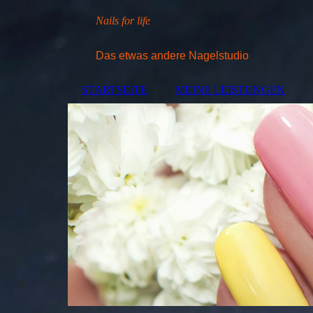
Nails for life
Das etwas andere Nagelstudio
STARTSEITE
MEINE LEISTUNGEN