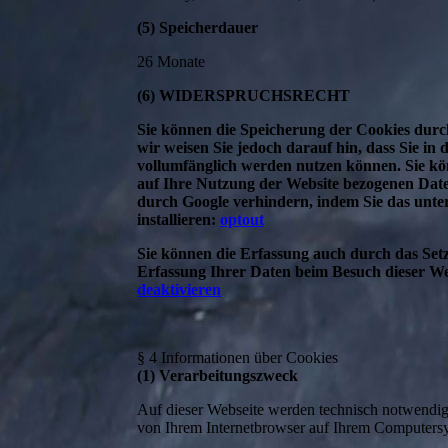
(5) Speicherdauer
26 Monate
(6) WIDERSPRUCHSRECHT
Sie können die Speicherung der Cookies durc
wir weisen Sie jedoch darauf hin, dass Sie in 
vollumfänglich werden nutzen können. Sie kö
auf Ihre Nutzung der Website bezogenen Daten
durch Google verhindern, indem Sie das unt
installieren:
optout
Sie können die Erfassung auch durch das Set
Erfassung Ihrer Daten beim Besuch dieser Web
deaktivieren
§ 4 Informationen über Cookies
(1) Verarbeitungszweck
Auf dieser Webseite werden technisch notwendige 
von Ihrem Internetbrowser auf Ihrem Computersy