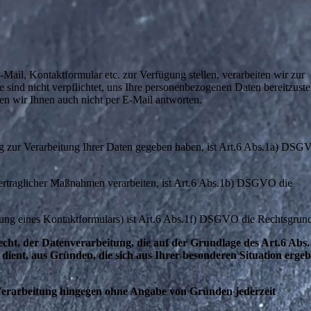
Mail, Kontaktformular etc. zur Verfügung stellen, verarbeiten wir zur
sind nicht verpflichtet, uns Ihre personenbezogenen Daten bereitzuste
n wir Ihnen auch nicht per E-Mail antworten.
ung zur Verarbeitung Ihrer Daten gegeben haben, ist Art.6 Abs.1a) DSG
vertraglicher Maßnahmen verarbeiten, ist Art.6 Abs.1b) DSGVO die
tzung eines Kontaktformulars) ist Art.6 Abs.1f) DSGVO die Rechtsgrun
der Datenverarbeitung, die auf der Grundlage des Art.6 Abs.
ient, aus Gründen, die sich aus Ihrer besonderen Situation ergeb
Verarbeitung hingegen ohne Angabe von Gründen jederzeit